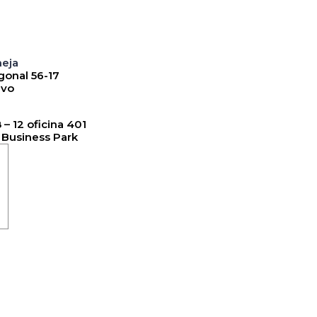
eja
gonal 56-17
evo
 – 12 oficina 401
ó Business Park