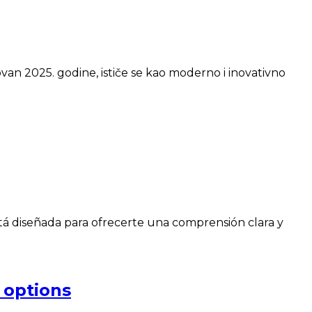
an 2025. godine, ističe se kao moderno i inovativno
stá diseñada para ofrecerte una comprensión clara y
 options