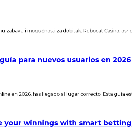
u zabavu i mogućnosti za dobitak. Robocat Casino, osnov
 guía para nuevos usuarios en 2026
line en 2026, has llegado al lugar correcto. Esta guía e
e your winnings with smart betting