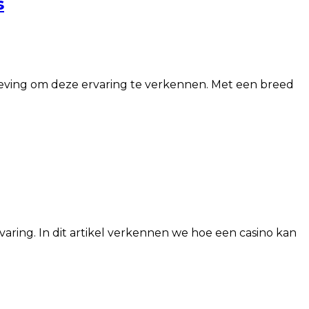
s
omgeving om deze ervaring te verkennen. Met een breed
varing. In dit artikel verkennen we hoe een casino kan