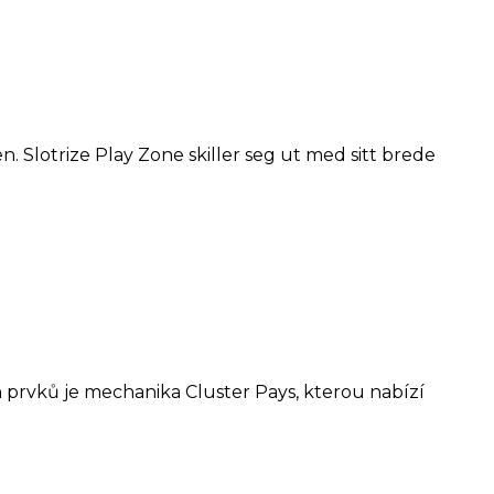
. Slotrize Play Zone skiller seg ut med sitt brede
ch prvků je mechanika Cluster Pays, kterou nabízí