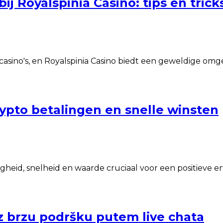
ij Royalspinia Casino: tips en trick
ne casino's, en Royalspinia Casino biedt een geweldige 
crypto betalingen en snelle winsten
gheid, snelheid en waarde cruciaal voor een positieve er
uz brzu podršku putem live chata