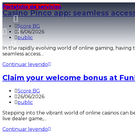
Saltar
Portafolio de servicios
al
Casino Pinco app: seamless access
contenido
Autor
Score BG
de
Publicación
26/06/2026
la
de
Categoría
public
entrada:
la
de
In the rapidly evolving world of online gaming, having 
entrada:
la
seamless access…
entrada:
Casino
Continuar leyendo
Pinco
app:
Claim your welcome bonus at Funk
seamless
access
Autor
Score BG
to
de
Publicación
26/06/2026
your
la
de
Categoría
public
favorite
entrada:
la
de
games
Stepping into the vibrant world of online casinos can b
entrada:
la
on
live dealer game,…
entrada:
the
go
Claim
Continuar leyendo
your