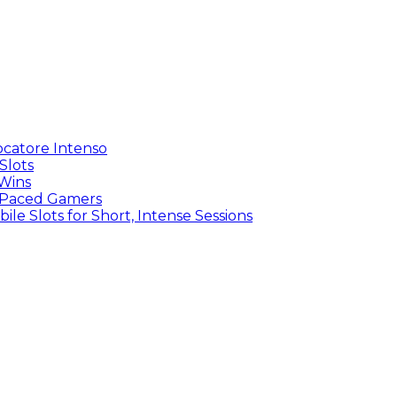
Giocatore Intenso
Slots
 Wins
t‑Paced Gamers
e Slots for Short, Intense Sessions