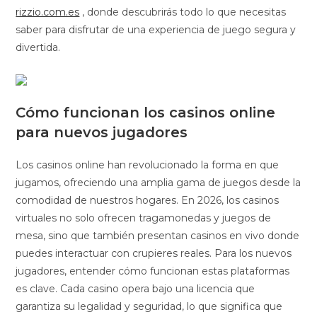
rizzio.com.es
, donde descubrirás todo lo que necesitas
saber para disfrutar de una experiencia de juego segura y
divertida.
Cómo funcionan los casinos online
para nuevos jugadores
Los casinos online han revolucionado la forma en que
jugamos, ofreciendo una amplia gama de juegos desde la
comodidad de nuestros hogares. En 2026, los casinos
virtuales no solo ofrecen tragamonedas y juegos de
mesa, sino que también presentan casinos en vivo donde
puedes interactuar con crupieres reales. Para los nuevos
jugadores, entender cómo funcionan estas plataformas
es clave. Cada casino opera bajo una licencia que
garantiza su legalidad y seguridad, lo que significa que