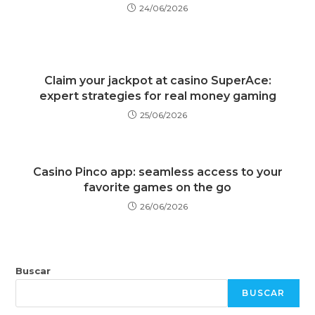
24/06/2026
Claim your jackpot at casino SuperAce:
expert strategies for real money gaming
25/06/2026
Casino Pinco app: seamless access to your
favorite games on the go
26/06/2026
Buscar
BUSCAR