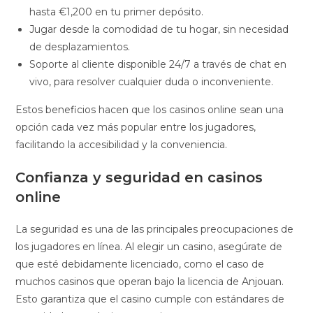
hasta €1,200 en tu primer depósito.
Jugar desde la comodidad de tu hogar, sin necesidad
de desplazamientos.
Soporte al cliente disponible 24/7 a través de chat en
vivo, para resolver cualquier duda o inconveniente.
Estos beneficios hacen que los casinos online sean una
opción cada vez más popular entre los jugadores,
facilitando la accesibilidad y la conveniencia.
Confianza y seguridad en casinos
online
La seguridad es una de las principales preocupaciones de
los jugadores en línea. Al elegir un casino, asegúrate de
que esté debidamente licenciado, como el caso de
muchos casinos que operan bajo la licencia de Anjouan.
Esto garantiza que el casino cumple con estándares de