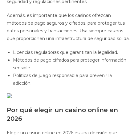
seguridad y regulaciones pertinentes.
Además, es importante que los casinos ofrezcan
métodos de pago seguros y cifrados, para proteger tus
datos personales y transacciones. Usa siempre casinos
que proporcionen una infraestructura de seguridad sólida.
Licencias reguladoras que garantizan la legalidad.
Métodos de pago cifrados para proteger información
sensible.
Políticas de juego responsable para prevenir la
adicción.
Por qué elegir un casino online en
2026
Elegir un casino online en 2026 es una decisión que