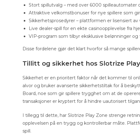
Stort spillutvalg – med over 6000 spilleautomater og
Attraktive velkomstbonuser for nye spillere som gir 
Sikkerhetsprosedyrer – plattformen er lisensiert av
Live dealer-spill for en ekte casinoopplevelse fra 
VIP-program som tilbyr eksklusive belønninger og for
Disse fordelene gjør det klart hvorfor så mange spiller
Tillitt og sikkerhet hos Slotrize Pl
Sikkerhet er en prioritert faktor når det kommer til onl
alvor og bruker avanserte sikkerhetstiltak for å beskyt
Board, noe som gir spillere trygghet om at de opererer
transaksjoner er kryptert for å hindre uautorisert tilgan
I tillegg til dette, har Slotrize Play Zone strenge retnin
opplevelsen på en trygg og kontrollerbar måte. Plattfor
spill.