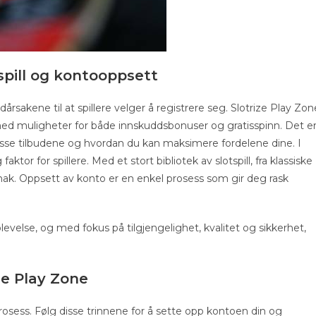
spill og kontooppsett
årsakene til at spillere velger å registrere seg. Slotrize Play Zon
med muligheter for både innskuddsbonuser og gratisspinn. Det e
disse tilbudene og hvordan du kan maksimere fordelene dine. I
faktor for spillere. Med et stort bibliotek av slotspill, fra klassiske
ak. Oppsett av konto er en enkel prosess som gir deg rask
velse, og med fokus på tilgjengelighet, kvalitet og sikkerhet,
e Play Zone
rosess. Følg disse trinnene for å sette opp kontoen din og