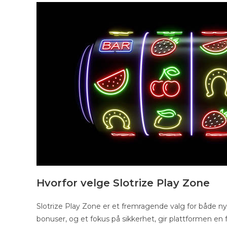
Hvorfor velge Slotrize Play Zone
Slotrize Play Zone er et fremragende valg for både nye
bonuser, og et fokus på sikkerhet, gir plattformen en f