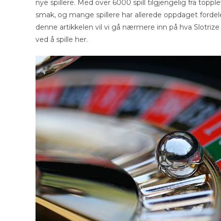
nye spillere. Med over 6000 spill tilgjengelig fra topp
smak, og mange spillere har allerede oppdaget forde
denne artikkelen vil vi gå nærmere inn på hva Slotriz
ved å spille her.