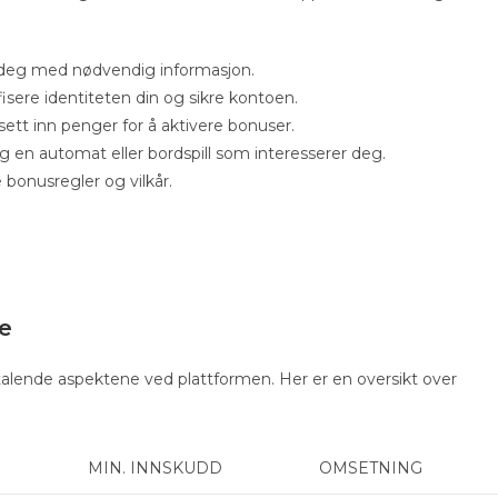
 deg med nødvendig informasjon.
fisere identiteten din og sikre kontoen.
tt inn penger for å aktivere bonuser.
g en automat eller bordspill som interesserer deg.
 bonusregler og vilkår.
ne
talende aspektene ved plattformen. Her er en oversikt over
MIN. INNSKUDD
OMSETNING