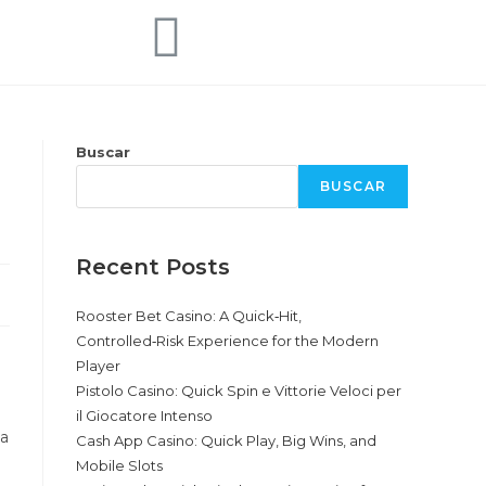
Buscar
BUSCAR
Recent Posts
Rooster Bet Casino: A Quick‑Hit,
Controlled‑Risk Experience for the Modern
Player
Pistolo Casino: Quick Spin e Vittorie Veloci per
il Giocatore Intenso
da
Cash App Casino: Quick Play, Big Wins, and
Mobile Slots