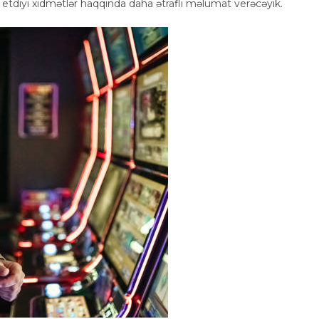
if etdiyi xidmətlər haqqında daha ətraflı məlumat verəcəyik.