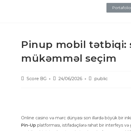
Portafolio
Pinup mobil tətbiqi:
mükəmməl seçim
Score BG
24/06/2026
public
Online casino və mərc dünyası son illərdə böyük bir in
Pin-Up
platforması, istifadəçilərə rahat bir interfeys və