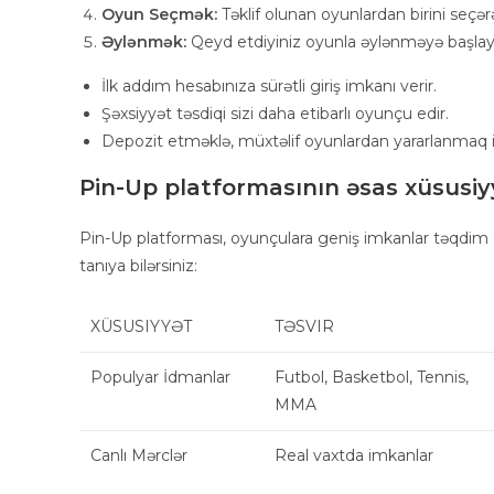
Oyun Seçmək:
Təklif olunan oyunlardan birini seç
Əylənmək:
Qeyd etdiyiniz oyunla əylənməyə başlayı
İlk addım hesabınıza sürətli giriş imkanı verir.
Şəxsiyyət təsdiqi sizi daha etibarlı oyunçu edir.
Depozit etməklə, müxtəlif oyunlardan yararlanmaq i
Pin-Up platformasının əsas xüsusiyy
Pin-Up platforması, oyunçulara geniş imkanlar təqdim e
tanıya bilərsiniz:
XÜSUSIYYƏT
TƏSVIR
Populyar İdmanlar
Futbol, Basketbol, Tennis,
MMA
Canlı Mərclər
Real vaxtda imkanlar