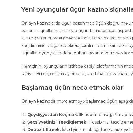
Yeni oyunçular üçün kazino siqnall
Onlayn kazinolarda uğur qazanmaq üçün doğru məluma
bazarın siqnallarını anlamaq üçün bir neçə əsas aspektə 
strategiyalarını öyrənmək vacibdir. İkinci olaraq, casin
araşdırmalıdır. Üçüncü olaraq, canlı mərc imkanı olan o
siqnallar oyunçulara daha etibarlı qərarlar verməyə köm
Həmçinin, oyunçuların istifadə etdiyi platformanın mob
tanıyır. Bu da, onların əyləncə üçün daha çox zaman a
Başlamaq üçün necə etmək olar
Onlayn kazinoda mərc etməyə başlamaq üçün aşağıdakı a
Qeydiyyatdan Keçmək:
İlk addım olaraq, Pin-Up pl
Şəxsiyyətinizi Təsdiqləmək:
Hesabınızı təsdiqləmək
Depozit Etmək:
İstədiyiniz məbləği hesabınıza yatır