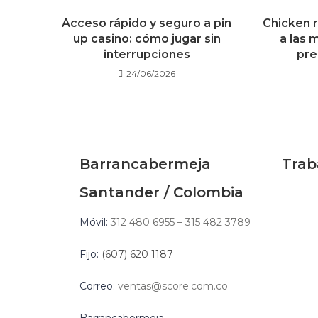
Acceso rápido y seguro a pin
Chicken 
up casino: cómo jugar sin
a las 
interrupciones
pre
24/06/2026
Barrancabermeja
Trab
Santander / Colombia
Móvil:
312 480 6955 – 315 482 3789
Fijo:
(607) 620 1187
Correo:
ventas@score.com.co
Barrancabermeja