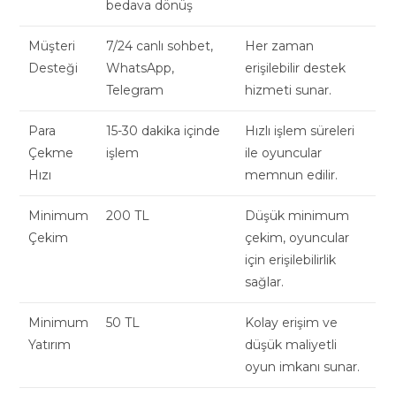
bedava dönüş
Müşteri
7/24 canlı sohbet,
Her zaman
Desteği
WhatsApp,
erişilebilir destek
Telegram
hizmeti sunar.
Para
15-30 dakika içinde
Hızlı işlem süreleri
Çekme
işlem
ile oyuncular
Hızı
memnun edilir.
Minimum
200 TL
Düşük minimum
Çekim
çekim, oyuncular
için erişilebilirlik
sağlar.
Minimum
50 TL
Kolay erişim ve
Yatırım
düşük maliyetli
oyun imkanı sunar.