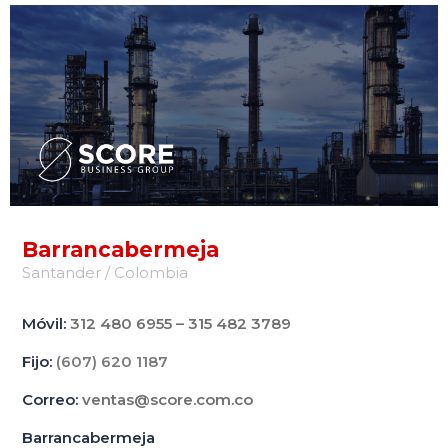
Barrancabermeja
Santander / Colombia
Móvil:
312 480 6955 – 315 482 3789
Fijo:
(607) 620 1187
Correo:
ventas@score.com.co
Barrancabermeja