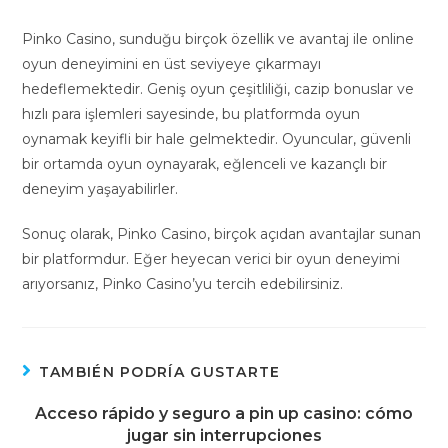
Pinko Casino, sunduğu birçok özellik ve avantaj ile online
oyun deneyimini en üst seviyeye çıkarmayı
hedeflemektedir. Geniş oyun çeşitliliği, cazip bonuslar ve
hızlı para işlemleri sayesinde, bu platformda oyun
oynamak keyifli bir hale gelmektedir. Oyuncular, güvenli
bir ortamda oyun oynayarak, eğlenceli ve kazançlı bir
deneyim yaşayabilirler.
Sonuç olarak, Pinko Casino, birçok açıdan avantajlar sunan
bir platformdur. Eğer heyecan verici bir oyun deneyimi
arıyorsanız, Pinko Casino’yu tercih edebilirsiniz.
TAMBIÉN PODRÍA GUSTARTE
Acceso rápido y seguro a pin up casino: cómo
jugar sin interrupciones