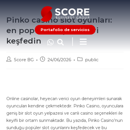
Pinko casino slot oyunları:
en popüler seçenekleri
Portafolio de servicios
keşfedin
Score BG
24/06/2026
public
Online casinolar, heyecan verici oyun deneyimleri sunarak
oyuncuları kendine çekmektedir. Pinko Casino, oyunculara
geniş bir slot oyun yelpazesi ve canlı casino seçenekleri ile
keyifli bir ortam sunmaktadır. Bu yazıda, Pinko Casino’nun
sunduğu popüler slot oyunlarını keşfedecek ve bu