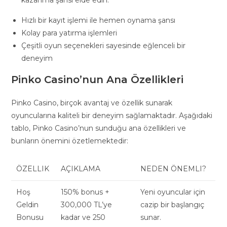
kazanma şansı elde edin.
Hızlı bir kayıt işlemi ile hemen oynama şansı
Kolay para yatırma işlemleri
Çeşitli oyun seçenekleri sayesinde eğlenceli bir
deneyim
Pinko Casino’nun Ana Özellikleri
Pinko Casino, birçok avantaj ve özellik sunarak
oyuncularına kaliteli bir deneyim sağlamaktadır. Aşağıdaki
tablo, Pinko Casino’nun sunduğu ana özellikleri ve
bunların önemini özetlemektedir:
ÖZELLIK
AÇIKLAMA
NEDEN ÖNEMLI?
Hoş
150% bonus +
Yeni oyuncular için
Geldin
300,000 TL’ye
cazip bir başlangıç
Bonusu
kadar ve 250
sunar.