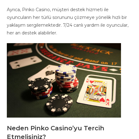
Ayrıca, Pinko Casino, müşteri destek hizmeti ile
oyuncuların her türlü sorununu çözmeye yönelik hızlı bir
yaklaşım sergilemektedir. 7/24 canlı yardım ile oyuncular,
her an destek alabilirler.
Neden Pinko Casino’yu Tercih
Etmelisiniz?