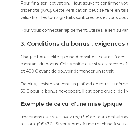
Pour finaliser l’activation, il faut souvent confirmer v
d’identité (KYC). Cette vérification peut se faire en té
validation, les tours gratuits sont crédités et vous p
Pour vous connecter rapidement, utilisez le lien suivan
3. Conditions du bonus : exigences d
Chaque bonus elite spin no deposit est soumis à des 
montant du bonus. Cela signifie que si vous recevez 1
et 400 € avant de pouvoir demander un retrait.
De plus, il existe souvent un plafond de retrait : mêm
50 € pour le bonus no‑deposit. Il est donc crucial de li
Exemple de calcul d’une mise typique
Imaginons que vous avez reçu 5 € de tours gratuits 
au total (5 € × 30). Si vous jouez à une machine à sou