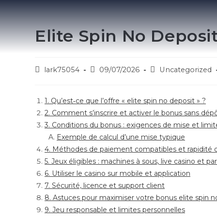
Elite Spin No Deposit
lark75054
09/07/2026
Uncategorized
1. Qu’est‑ce que l’offre « elite spin no deposit » ?
2. Comment s’inscrire et activer le bonus sans dép
3. Conditions du bonus : exigences de mise et limite
Exemple de calcul d’une mise typique
4. Méthodes de paiement compatibles et rapidité de
5. Jeux éligibles : machines à sous, live casino et par
6. Utiliser le casino sur mobile et application
7. Sécurité, licence et support client
8. Astuces pour maximiser votre bonus elite spin n
9. Jeu responsable et limites personnelles