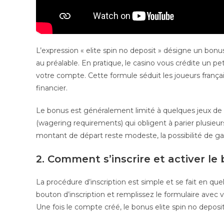
L’expression « elite spin no deposit » désigne un bonu
au préalable. En pratique, le casino vous crédite un pe
votre compte. Cette formule séduit les joueurs françai
financier.
Le bonus est généralement limité à quelques jeux de
(wagering requirements) qui obligent à parier plusieur
montant de départ reste modeste, la possibilité de gagn
2. Comment s’inscrire et activer l
La procédure d’inscription est simple et se fait en qu
bouton d’inscription et remplissez le formulaire avec 
Une fois le compte créé, le bonus elite spin no depos