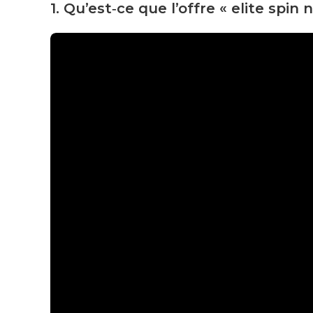
1. Qu’est‑ce que l’offre « elite spin 