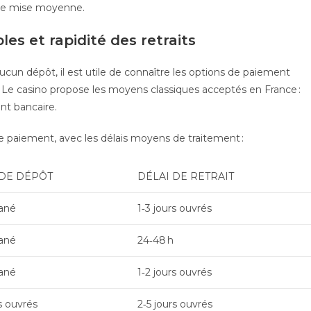
tre mise moyenne.
s et rapidité des retraits
ucun dépôt, il est utile de connaître les options de paiement
s. Le casino propose les moyens classiques acceptés en France :
nt bancaire.
de paiement, avec les délais moyens de traitement :
 DE DÉPÔT
DÉLAI DE RETRAIT
tané
1‑3 jours ouvrés
tané
24‑48 h
tané
1‑2 jours ouvrés
rs ouvrés
2‑5 jours ouvrés