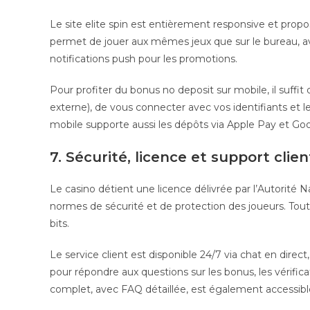
Le site elite spin est entièrement responsive et propo
permet de jouer aux mêmes jeux que sur le bureau, 
notifications push pour les promotions.
Pour profiter du bonus no deposit sur mobile, il suffit d
externe), de vous connecter avec vos identifiants et l
mobile supporte aussi les dépôts via Apple Pay et Goog
7. Sécurité, licence et support clien
Le casino détient une licence délivrée par l’Autorité
normes de sécurité et de protection des joueurs. Tou
bits.
Le service client est disponible 24/7 via chat en direc
pour répondre aux questions sur les bonus, les vérific
complet, avec FAQ détaillée, est également accessibl