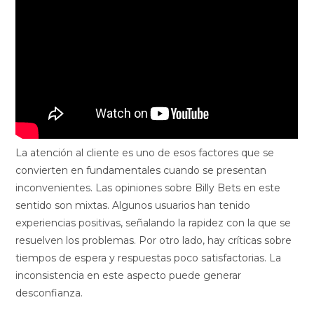
La atención al cliente es uno de esos factores que se
convierten en fundamentales cuando se presentan
inconvenientes. Las opiniones sobre Billy Bets en este
sentido son mixtas. Algunos usuarios han tenido
experiencias positivas, señalando la rapidez con la que se
resuelven los problemas. Por otro lado, hay críticas sobre
tiempos de espera y respuestas poco satisfactorias. La
inconsistencia en este aspecto puede generar
desconfianza.