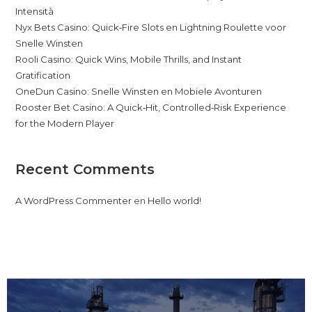
Intensità
Nyx Bets Casino: Quick‑Fire Slots en Lightning Roulette voor
Snelle Winsten
Rooli Casino: Quick Wins, Mobile Thrills, and Instant
Gratification
OneDun Casino: Snelle Winsten en Mobiele Avonturen
Rooster Bet Casino: A Quick‑Hit, Controlled‑Risk Experience
for the Modern Player
Recent Comments
A WordPress Commenter
en
Hello world!