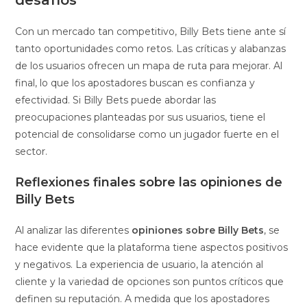
desafíos
Con un mercado tan competitivo, Billy Bets tiene ante sí
tanto oportunidades como retos. Las críticas y alabanzas
de los usuarios ofrecen un mapa de ruta para mejorar. Al
final, lo que los apostadores buscan es confianza y
efectividad. Si Billy Bets puede abordar las
preocupaciones planteadas por sus usuarios, tiene el
potencial de consolidarse como un jugador fuerte en el
sector.
Reflexiones finales sobre las opiniones de
Billy Bets
Al analizar las diferentes
opiniones sobre Billy Bets
, se
hace evidente que la plataforma tiene aspectos positivos
y negativos. La experiencia de usuario, la atención al
cliente y la variedad de opciones son puntos críticos que
definen su reputación. A medida que los apostadores