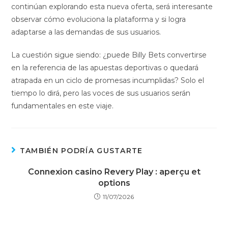
continúan explorando esta nueva oferta, será interesante
observar cómo evoluciona la plataforma y si logra
adaptarse a las demandas de sus usuarios.
La cuestión sigue siendo: ¿puede Billy Bets convertirse
en la referencia de las apuestas deportivas o quedará
atrapada en un ciclo de promesas incumplidas? Solo el
tiempo lo dirá, pero las voces de sus usuarios serán
fundamentales en este viaje.
TAMBIÉN PODRÍA GUSTARTE
Connexion casino Revery Play : aperçu et
options
11/07/2026