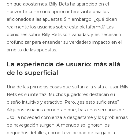
en que apostamos. Billy Bets ha aparecido en el
horizonte como una opción interesante para los
aficionados a las apuestas. Sin embargo, ¿qué dicen
realmente los usuarios sobre esta plataforma? Las
opiniones sobre Billy Bets son variadas, y es necesario
profundizar para entender su verdadero impacto en el
ámbito de las apuestas.
La experiencia de usuario: más allá
de lo superficial
Una de las primeras cosas que saltan a la vista al usar Billy
Bets es su interfaz. Muchos jugadores destacan su
diseño intuitivo y atractivo. Pero, ¿es esto suficiente?
Algunos usuarios comentan que, tras unas semanas de
uso, la novedad comienza a desgastarse y los problemas
de navegación surgen. A menudo se ignoran los
pequeños detalles, como la velocidad de carga o la