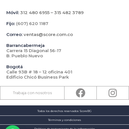
Móvil:
312 480 6955 – 315 482 3789
Fijo:
(607) 620 1187
Correo:
ventas@score.com.co
Barrancabermeja
Carrera 15 Diagonal 56-17
B. Pueblo Nuevo
Bogotá
Calle 93B # 18 – 12 oficina 401
Edificio Chicó Business Park
Trabaja con nosotros
Todos los derechos reservados ScoreBG
Términos y condiciones
Políticas de tratamiento de la información