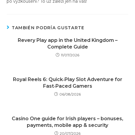
po vyzkoušení? To už záleží jen na vás!
TAMBIÉN PODRÍA GUSTARTE
Revery Play app in the United Kingdom –
Complete Guide
11/07/2026
Royal Reels 6: Quick‑Play Slot Adventure for
Fast‑Paced Gamers
06/08/2026
Casino One guide for Irish players – bonuses,
payments, mobile app & security
20/07/2026