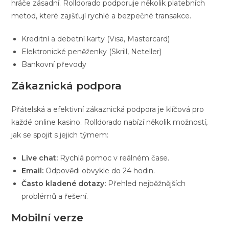
hráče zásadní. Rolldorado podporuje několik platebních
metod, které zajišťují rychlé a bezpečné transakce.
Kreditní a debetní karty (Visa, Mastercard)
Elektronické peněženky (Skrill, Neteller)
Bankovní převody
Zákaznická podpora
Přátelská a efektivní zákaznická podpora je klíčová pro
každé online kasino. Rolldorado nabízí několik možností,
jak se spojit s jejich týmem:
Live chat:
Rychlá pomoc v reálném čase.
Email:
Odpovědi obvykle do 24 hodin.
Často kladené dotazy:
Přehled nejběžnějších
problémů a řešení.
Mobilní verze