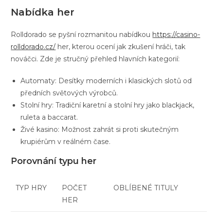
Nabídka her
Rolldorado se pyšní rozmanitou nabídkou
https://casino-
rolldorado.cz/
her, kterou ocení jak zkušení hráči, tak
nováčci. Zde je stručný přehled hlavních kategorií:
Automaty: Desítky moderních i klasických slotů od
předních světových výrobců.
Stolní hry: Tradiční karetní a stolní hry jako blackjack,
ruleta a baccarat.
Živé kasino: Možnost zahrát si proti skutečným
krupiérům v reálném čase.
Porovnání typu her
TYP HRY
POČET
OBLÍBENÉ TITULY
HER